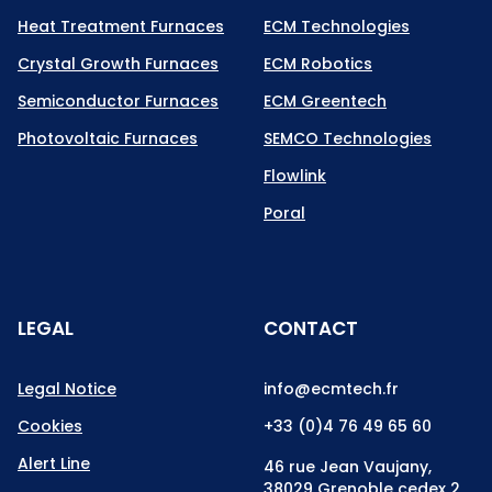
Heat Treatment Furnaces
ECM Technologies
Crystal Growth Furnaces
ECM Robotics
Semiconductor Furnaces
ECM Greentech
Photovoltaic Furnaces
SEMCO Technologies
Flowlink
Poral
LEGAL
CONTACT
Legal Notice
info@ecmtech.fr
Cookies
+33 (0)4 76 49 65 60
Alert Line
46 rue Jean Vaujany,
38029 Grenoble cedex 2,