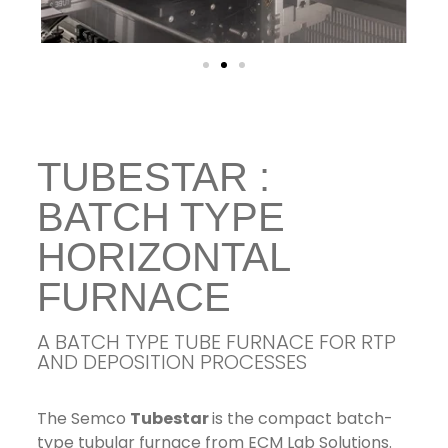
TUBESTAR :
BATCH TYPE
HORIZONTAL
FURNACE
A BATCH TYPE TUBE FURNACE FOR RTP
AND DEPOSITION PROCESSES
The Semco
Tubestar
is the compact batch-
type tubular furnace from ECM Lab Solutions.