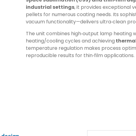
industrial settings
, it provides exceptional 
pellets for numerous coating needs. Its soph
vacuum functionality—delivers ultra‑clean pro
The unit combines high‑output lamp heating wit
heating/cooling cycles and achieving
thermal 
temperature regulation makes process optimiz
reproducible results for thin‑film applications.