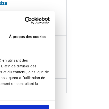
size
 210mm
À propos des cookies
ns
 en utilisant des
, afin de diffuser des
s et du contenu, ainsi que de
oix quant à l'utilisation de
moment en consultant la
rnaces
es à plusieurs mètres près