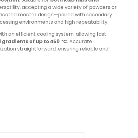
versatility, accepting a wide variety of powders or
isticated reactor design—paired with secondary
cessing environments and high repeatability.
h an efficient cooling system, allowing fast
gradients of up to 450 °C
. Accurate
ation straightforward, ensuring reliable and