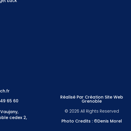
 get back
ch.fr
Réalisé Par Création Site Web
 49 65 60
Grenoble
© 2026 All Rights Reserved
 Vaujany,
ble cedex 2,
Photo Credits : ©Denis Morel