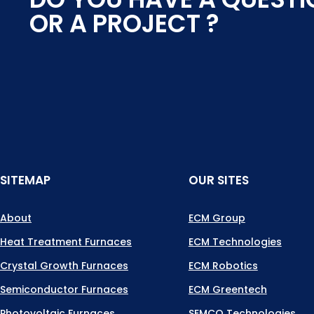
OR A PROJECT ?
SITEMAP
OUR SITES
About
ECM Group
Heat Treatment Furnaces
ECM Technologies
Crystal Growth Furnaces
ECM Robotics
Semiconductor Furnaces
ECM Greentech
Photovoltaic Furnaces
SEMCO Technologies